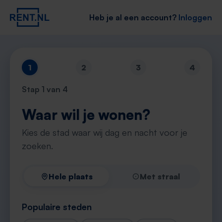
Heb je al een account?
Inloggen
1
2
3
4
Stap
1
van 4
Waar wil je wonen?
Kies de stad waar wij dag en nacht voor je
zoeken.
Hele plaats
Met straal
Populaire steden